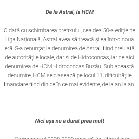
De la Astral, la HCM
O dată cu schimbarea prefixului, cea dea 50-a ediţie de
Liga Naţională, Astral avea să treacă şi ea într-o noua
eră. S-a renunţat la denumirea de Astral, fiind preluată
de autorităţile locale, dar şi de Hidroconcas, iar de aici
denumirea de HCM Hidroconcas Buzău. Sub această
denumire, HCM se clasează pe locul 11, dificultăţile
financiare fiind din ce în ce mai evidente, de la an la an.
Nici aşa nu a durat prea mult