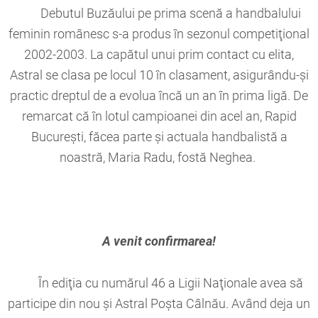
Debutul Buzăului pe prima scenă a handbalului
feminin românesc s-a produs în sezonul competiţional
2002-2003. La capătul unui prim contact cu elita,
Astral se clasa pe locul 10 în clasament, asigurându-şi
practic dreptul de a evolua încă un an în prima ligă. De
remarcat că în lotul campioanei din acel an, Rapid
Bucureşti, făcea parte şi actuala handbalistă a
noastră, Maria Radu, fostă Neghea.
A venit confirmarea!
În ediţia cu numărul 46 a Ligii Naţionale avea să
participe din nou şi Astral Poşta Câlnău. Având deja un