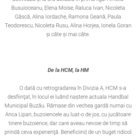
Busuioceanu, Elena Moise, Raluca Ivan, Nicoleta
Gâscă, Alina Iordache, Ramona Geană, Paula
Teodorescu, Nicoleta Rusu, Alina Horjea, Ionela Goran
şi câte şi mai câte.
De la HCM, la HM
O dată cu retrogradarea în Divizia A, HCM s-a
desfiinţat, în locul ei luând naştere actuala Handbal
Municipal Buzău. Rămase din vechea gardă numai cu
Anca Lipan, buzoiencele au luat-o de jos, cu jucătoare
tinere buzoience, dar care aveau nevoie de timp să
prindă ceva experienţă. Beneficiind de un buget ridicol