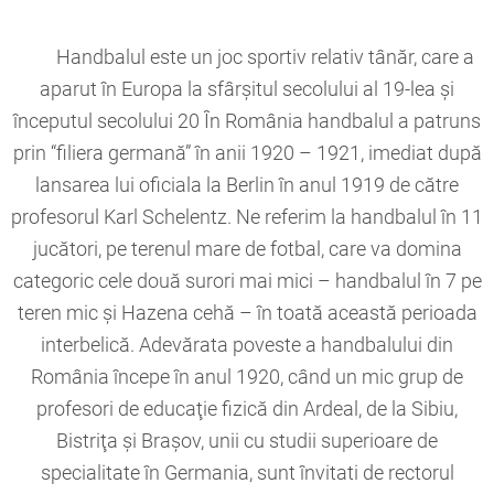
Handbalul este un joc sportiv relativ tânăr, care a
aparut în Europa la sfârşitul secolului al 19-lea şi
începutul secolului 20 În România handbalul a patruns
prin “filiera germană” în anii 1920 – 1921, imediat după
lansarea lui oficiala la Berlin în anul 1919 de către
profesorul Karl Schelentz. Ne referim la handbalul în 11
jucători, pe terenul mare de fotbal, care va domina
categoric cele două surori mai mici – handbalul în 7 pe
teren mic şi Hazena cehă – în toată această perioada
interbelică. Adevărata poveste a handbalului din
România începe în anul 1920, când un mic grup de
profesori de educaţie fizică din Ardeal, de la Sibiu,
Bistriţa şi Braşov, unii cu studii superioare de
specialitate în Germania, sunt învitati de rectorul