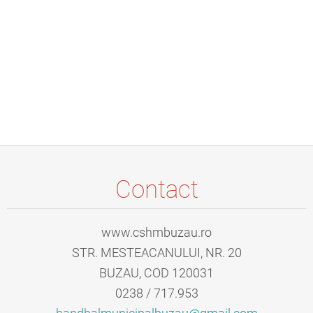
Contact
www.cshmbuzau.ro
STR. MESTEACANULUI, NR. 20
BUZAU, COD 120031
0238 / 717.953