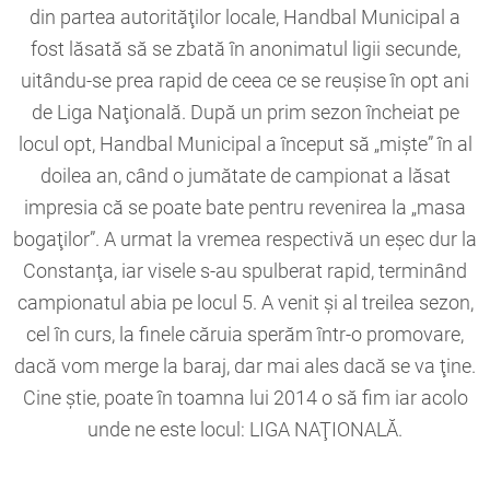
din partea autorităţilor locale, Handbal Municipal a
fost lăsată să se zbată în anonimatul ligii secunde,
uitându-se prea rapid de ceea ce se reuşise în opt ani
de Liga Naţională. După un prim sezon încheiat pe
locul opt, Handbal Municipal a început să „mişte” în al
doilea an, când o jumătate de campionat a lăsat
impresia că se poate bate pentru revenirea la „masa
bogaţilor”. A urmat la vremea respectivă un eşec dur la
Constanţa, iar visele s-au spulberat rapid, terminând
campionatul abia pe locul 5. A venit şi al treilea sezon,
cel în curs, la finele căruia sperăm într-o promovare,
dacă vom merge la baraj, dar mai ales dacă se va ţine.
Cine ştie, poate în toamna lui 2014 o să fim iar acolo
unde ne este locul: LIGA NAŢIONALĂ.