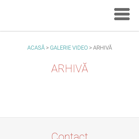
ACASĂ
>
GALERIE VIDEO
>
ARHIVĂ
ARHIVĂ
Contact